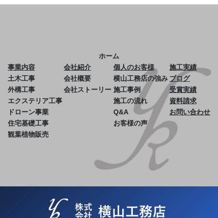
ホーム
事業内容
会社紹介
個人のお客様
施工実績
土木工事
会社概要
横山工務店の強み
ブログ
外構工事
会社ストーリー
施工事例
受賞実績
エクステリア工事
施工の流れ
資料請求
ドローン事業
Q&A
お問い合わせ
住宅基礎工事
お客様の声
観葉植物販売