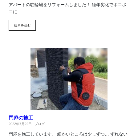
アパートの駐輪場をリフォームしました！ 経年劣化でボコボ
コに…
続きを読む
門扉の施工
2022年7月22日
|
ブログ
門扉を施工しています。 細かいところは少しずつ… ずれない