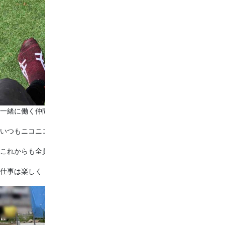
一緒に働く仲間が新しく加わりました✩
いつもニコニコ笑顔で頑張ってくれています☻
これからも全員で力を合わせて
仕事は楽しく！頑張ります♪