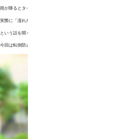
雨が降るとタイルは滑りやすくなります🌧
実際に「濡れたタイルで滑って転んでケガをした…☹」
という話を聞くこともあります。
今回は転倒防止としての手すりを、玄関に後から追加で設置しました！