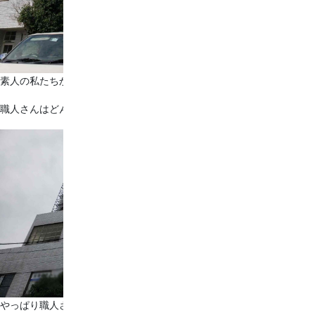
素人の私たちからしたら写真を見るだけで足がすくんでしまいます…
職人さんはどんな現場も果敢に挑みます☺
やっぱり職人さんはかっこいいですね！！