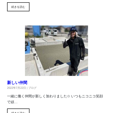
続きを読む
新しい仲間
2022年7月22日
|
ブログ
一緒に働く仲間が新しく加わりました✩ いつもニコニコ笑顔
で頑…
続きを読む