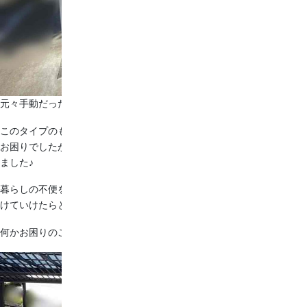
元々手動だったカーポートの門を電動に変更しました！
このタイプのものがもう廃盤になってしまっていた為、部品などがなく
お困りでしたが、弊社の職人が試行錯誤して電動に変更することができ
ました♪
暮らしの不便を少しずつ減らしていくことで、より理想の暮らしに近づ
けていけたらと思っています＊*
何かお困りのことがございましたら、まずはお気軽にご相談ください☆