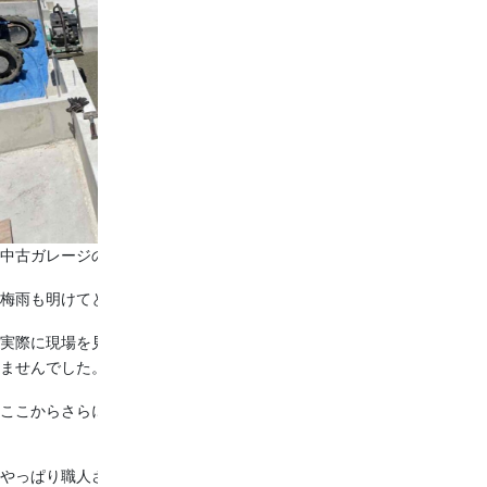
中古ガレージの移設＆土間打ちをしています。
梅雨も明けてとても暑い中、職人さんは頑張ってくれています！
実際に現場を見て、すごく綺麗！！と思いましたがこれで完成ではあり
ませんでした。
ここからさらに職人さんの手によってツルツルに仕上がっていきます！
やっぱり職人さんはかっこいい…！！！