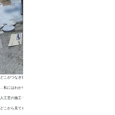
どこがつなぎ目かわかりますか？？？
…私にはわかりません！！！笑
人工芝の施工＊*
どこから見ても、どこにつなぎ目があるかわからない