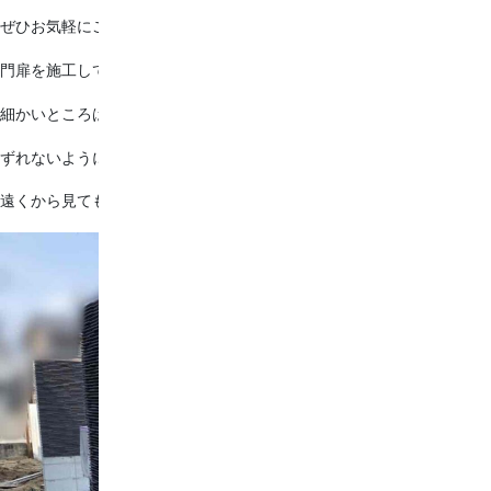
ぜひお気軽にご相談ください☺
門扉を施工しています。
細かいところは少しずつ…
ずれないように丁寧に施工しています✩
遠くから見ても近くから見ても美しい仕上がりです＊*