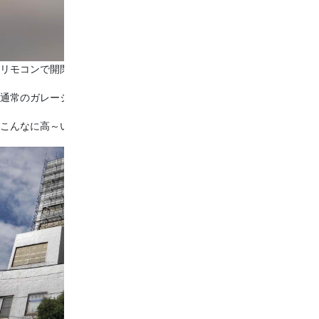
リモコンで開閉できるシャッターで防犯対策としてもおすすめです！
通常のガレージよりもシンプルで上質なガレージです°˖✧
こんなに高～い場所の左官工事も承っております！