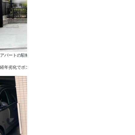
アパートの駐輪場をリフォームしました！
経年劣化でボコボコになってしまった駐輪場の床。