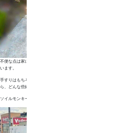
不便な点は家に住み始めてから初めて気づく、ということもあるかと思
います。
手すりはもちろん、カーポートやお庭などのお困り事がございました
ら、どんな些細なことでもお気軽にご相談ください☺♪
ソイルモンキー達による街の一斉清掃！！