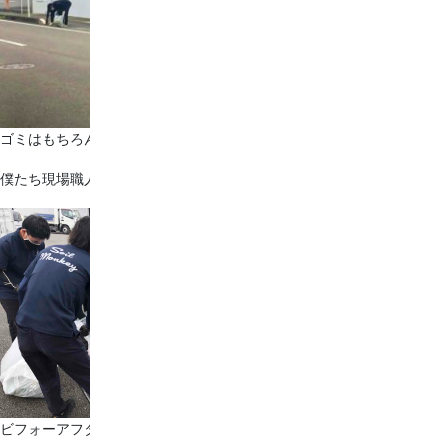
ゴミはもちろん雑草も。
僕たち現場職人の美しく安全な街づくり。
ビフォーアフターの写真、撮っておけばよかった…笑