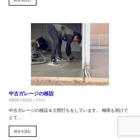
中古ガレージの移設
2022年7月22日
|
ブログ
中古ガレージの移設＆土間打ちをしています。 梅雨も明けて
とて…
続きを読む