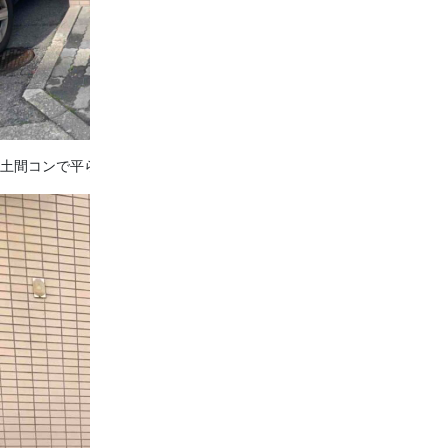
Before
土間コンで平らに仕上げました*＊