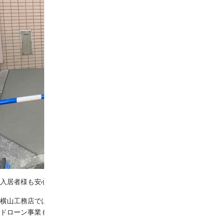
After
入居者様も安心して利用できますね♪
横山工務店では外構工事の他に、造成工事、不動産や観葉植物の販売、
ドローン事業も行なっております！