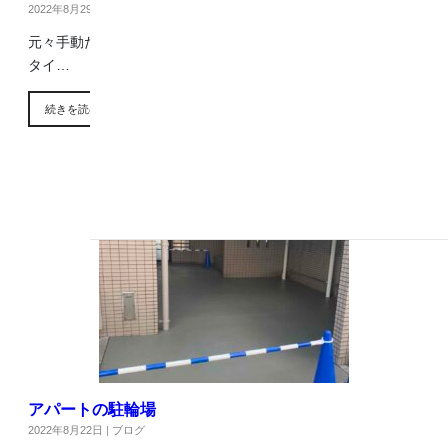
2022年8月29日
|
ブログ
元々手動だったカーポートの門を電動に変更しました！ この
タイ…
続きを読む
アパートの駐輪場
2022年8月22日
|
ブログ