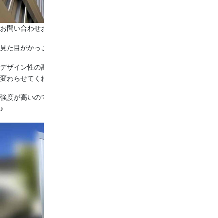
お問い合わせお待ちしております！
見た目がかっこよくて強度もある『エムシェード』
デザイン性の高いカーポートは家の外観を邪魔せず、より素敵に生まれ
変わらせてくれます＊*
強度が高いので柱に間を入れずに広い間口で設置することができますよ
♪